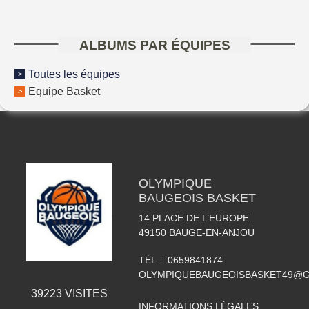
ALBUMS PAR ÉQUIPES
Toutes les équipes
Equipe Basket
OLYMPIQUE
BAUGEOIS BASKET
14 PLACE DE L’EUROPE
49150
BAUGE-EN-ANJOU
TÉL. :
0659841874
OLYMPIQUEBAUGEOISBASKET49@G
39223
VISITES
INFORMATIONS LÉGALES