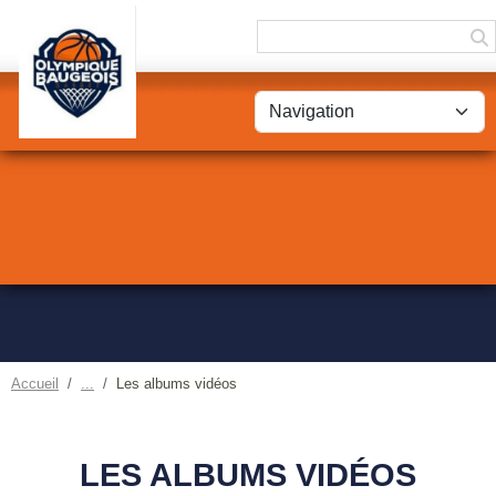
Panneau de gestion des cookies
Accueil
Les albums vidéos
LES ALBUMS VIDÉOS