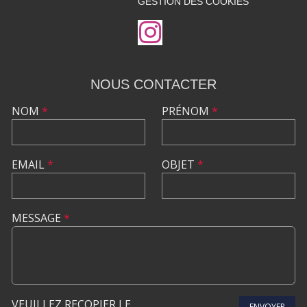
GESTION DES COOKIES
NOUS CONTACTER
NOM
*
PRÉNOM
*
EMAIL
*
OBJET
*
MESSAGE
*
VEUILLEZ RECOPIER LE
ENVOYER