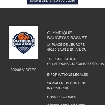
ÉQUIPES DE LA SAISON 2019-2020
OLYMPIQUE
BAUGEOIS BASKET
14 PLACE DE L’EUROPE
49150
BAUGE-EN-ANJOU
TÉL. :
0659841874
OLYMPIQUEBAUGEOISBASKET49@G
39246
VISITES
INFORMATIONS LÉGALES
SIGNALER UN CONTENU
INAPPROPRIÉ
CHARTE COOKIES