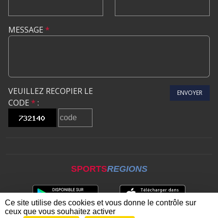
MESSAGE
*
VEUILLEZ RECOPIER LE
ENVOYER
CODE
*
:
SPORTS
REGIONS
Ce site utilise des cookies et vous donne le contrôle sur
ceux que vous souhaitez activer