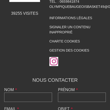
TÉL. :
0659841874
OLYMPIQUEBAUGEOISBASKET49@G
39255
VISITES
INFORMATIONS LÉGALES
SIGNALER UN CONTENU
INAPPROPRIÉ
CHARTE COOKIES
GESTION DES COOKIES
NOUS CONTACTER
NOM
*
PRÉNOM
*
EMAIL
*
OBJET
*