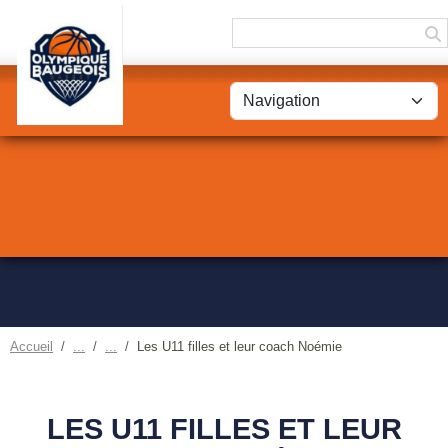
Panneau de gestion des cookies
Accueil
Les U11 filles et leur coach Noémie
LES U11 FILLES ET LEUR