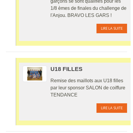
garçons se sont qualifiés pour les
1/8 èmes de finales du challenge de
l'Anjou. BRAVO LES GARS !
LIRE LA SUITE
U18 FILLES
Remise des maillots aux U18 filles
par leur sponsor SALON de coiffure
TENDANCE
LIRE LA SUITE