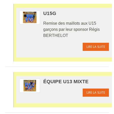
U15G
Remise des maillots aux U15
garçons par leur sponsor Régis
BERTHELOT
LIRE LA SUITE
ÉQUIPE U13 MIXTE
LIRE LA SUITE