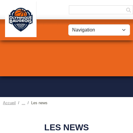
Panneau de gestion des cookies
Accueil
Les news
LES NEWS