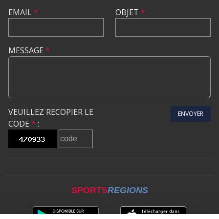
EMAIL
*
OBJET
*
MESSAGE
*
VEUILLEZ RECOPIER LE
ENVOYER
CODE
*
:
SPORTS
REGIONS