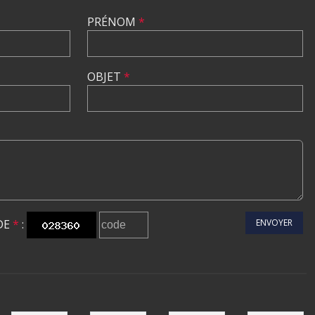
PRÉNOM
*
OBJET
*
DE
*
:
ENVOYER