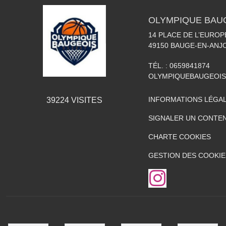
OLYMPIQUE BAU
14 PLACE DE L’EUROP
49150
BAUGE-EN-ANJ
TÉL. :
0659841874
OLYMPIQUEBAUGEOI
INFORMATIONS LÉGA
39224
VISITES
SIGNALER UN CONTEN
CHARTE COOKIES
GESTION DES COOKIE