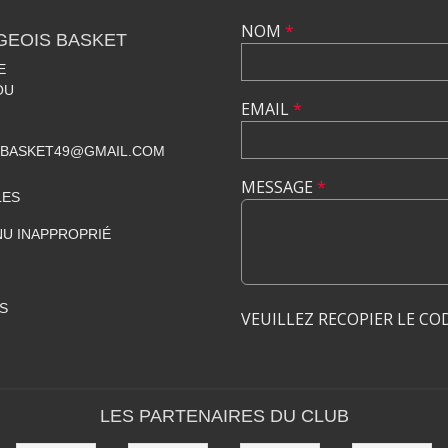
NOM
*
GEOIS BASKET
E
OU
EMAIL
*
SBASKET49@GMAIL.COM
MESSAGE
*
LES
U INAPPROPRIÉ
S
VEUILLEZ RECOPIER LE CO
LES PARTENAIRES DU CLUB