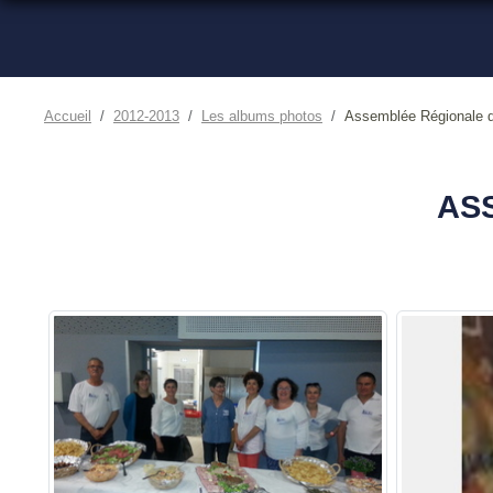
Accueil
2012-2013
Les albums photos
Assemblée Régionale d
AS