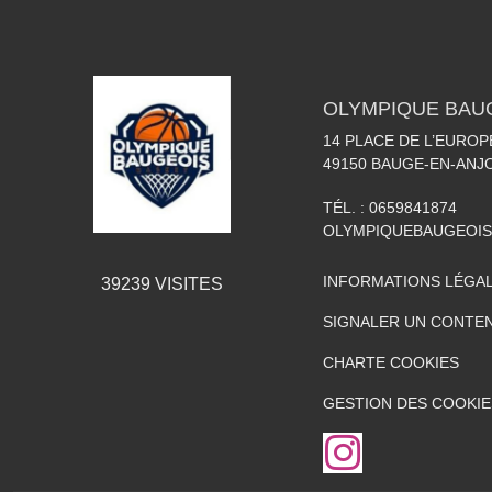
OLYMPIQUE BAU
14 PLACE DE L’EUROP
49150
BAUGE-EN-ANJ
TÉL. :
0659841874
OLYMPIQUEBAUGEOI
INFORMATIONS LÉGA
39239
VISITES
SIGNALER UN CONTEN
CHARTE COOKIES
GESTION DES COOKIE