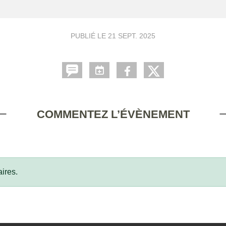
PUBLIÉ LE
21 SEPT. 2025
COMMENTEZ L’ÉVÈNEMENT
ires.