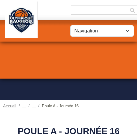
Panneau de gestion des cookies
Accueil
Poule A - Journée 16
POULE A - JOURNÉE 16