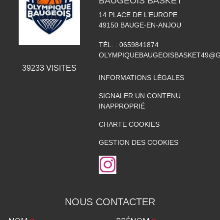
BAUGEOIS BASKET
14 PLACE DE L’EUROPE
49150
BAUGE-EN-ANJOU
TÉL. :
0659841874
OLYMPIQUEBAUGEOISBASKET49@G
39233
VISITES
INFORMATIONS LÉGALES
SIGNALER UN CONTENU
INAPPROPRIÉ
CHARTE COOKIES
GESTION DES COOKIES
NOUS CONTACTER