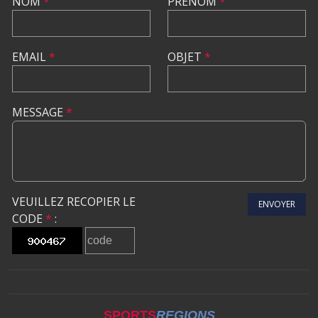
NOM
*
PRÉNOM
*
EMAIL
*
OBJET
*
MESSAGE
*
VEUILLEZ RECOPIER LE
ENVOYER
CODE
*
:
SPORTS
REGIONS